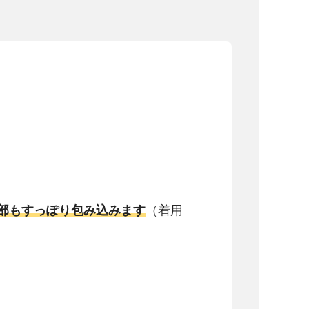
部もすっぽり包み込みます
（着用