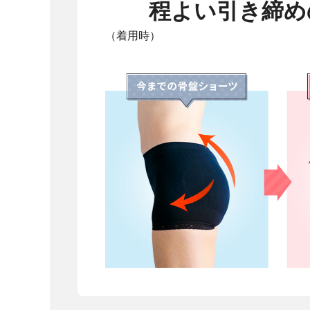
程よい引き締め
（着用時）