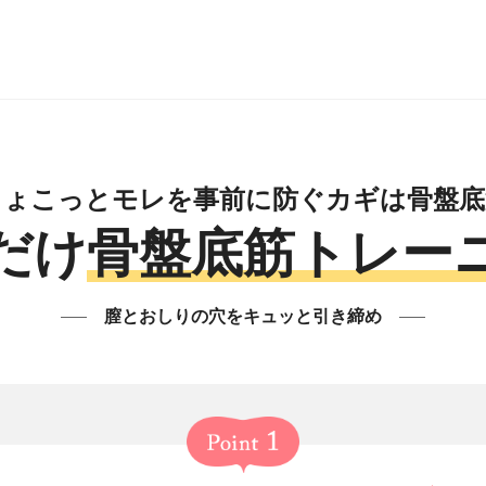
ちょこっとモレを事前に防ぐカギは骨盤底
だけ
骨盤底筋トレー
膣とおしりの穴をキュッと引き締め