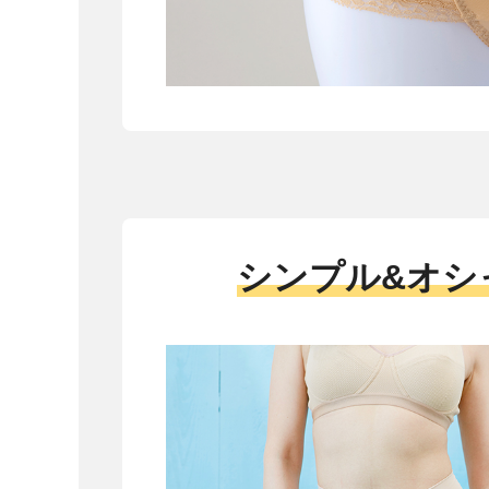
シンプル&オシ