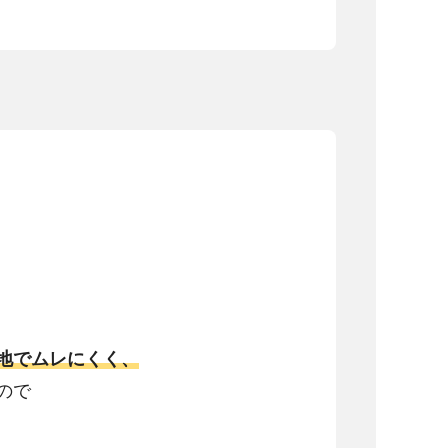
地でムレにくく、
ので