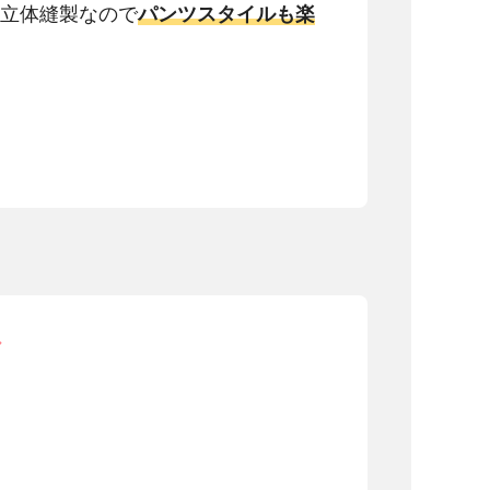
と立体縫製なので
パンツスタイルも楽
ド