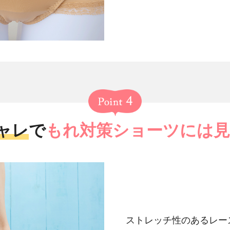
ャレ
で
もれ対策ショーツには
ストレッチ性のあるレー