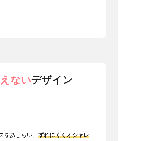
見えない
デザイン
スをあしらい、
ずれにくくオシャレ