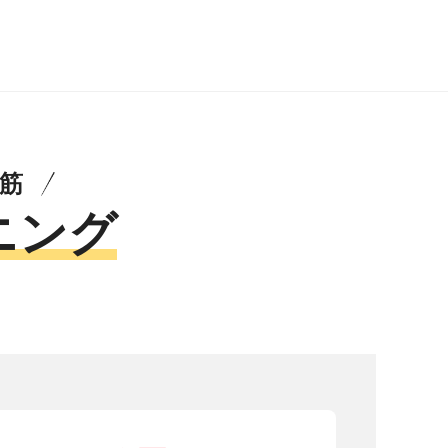
筋
ニング