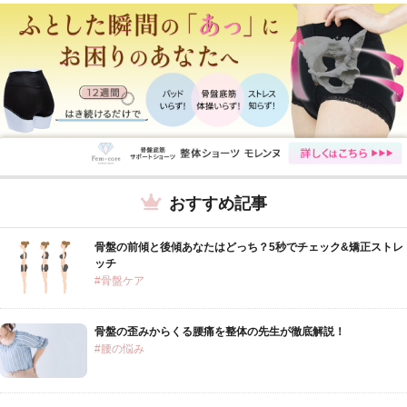
おすすめ記事
骨盤の前傾と後傾あなたはどっち？5秒でチェック&矯正ストレ
ッチ
#骨盤ケア
骨盤の歪みからくる腰痛を整体の先生が徹底解説！
#腰の悩み