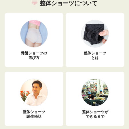
整体ショーツについて
骨盤ショーツの
整体ショーツ
選び方
とは
整体ショーツ
整体ショーツが
誕生秘話
できるまで