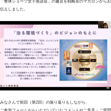
「整体ショーツ女子座談会」の趣旨を戦略室のマカロンからお
伝えしました。
みなさんで前回（第2回）の振り返りもしながら、
ebook
ご参加フォームからいただいていたコメントやご意見・ご質問