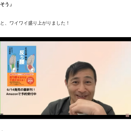
そう」
と、ワイワイ盛り上がりました！