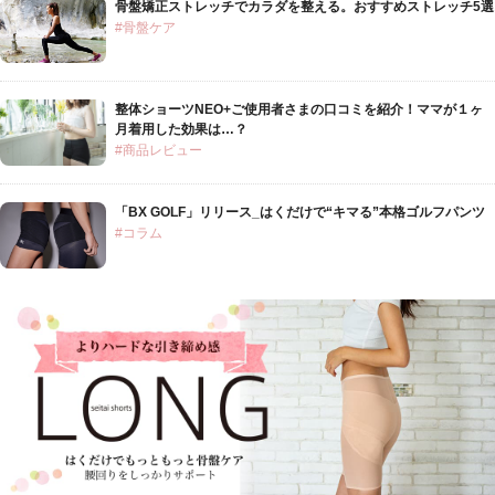
骨盤矯正ストレッチでカラダを整える。おすすめストレッチ5選
#骨盤ケア
整体ショーツNEO+ご使用者さまの口コミを紹介！ママが１ヶ
月着用した効果は…？
#商品レビュー
「BX GOLF」リリース_はくだけで“キマる”本格ゴルフパンツ
#コラム