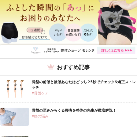
おすすめ記事
骨盤の前傾と後傾あなたはどっち？5秒でチェック&矯正ストレ
ッチ
#骨盤ケア
骨盤の歪みからくる腰痛を整体の先生が徹底解説！
#腰の悩み