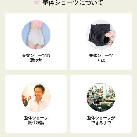
整体ショーツについて
骨盤ショーツの
整体ショーツ
選び方
とは
整体ショーツ
整体ショーツが
誕生秘話
できるまで