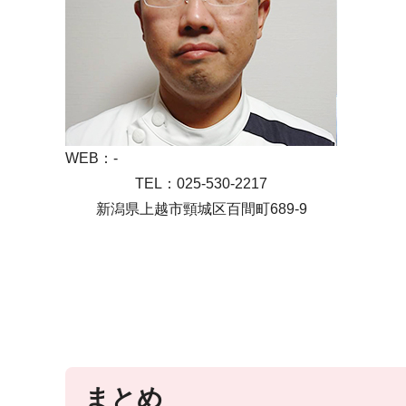
WEB：-
TEL：025-530-2217
新潟県上越市頸城区百間町689-9
まとめ