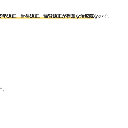
姿勢矯正、骨盤矯正、猫背矯正が得意な治療院
なので、
す。