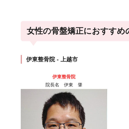
女性の骨盤矯正におすすめ
伊東整骨院 - 上越市
伊東整骨院
院長名 伊東 肇