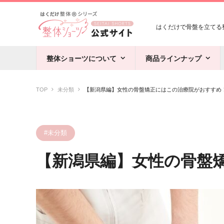
はくだけで骨盤を立てる整
整体ショーツについて
商品ラインナップ
TOP
未分類
【新潟県編】女性の骨盤矯正にはこの治療院がおすすめ
#未分類
【新潟県編】女性の骨盤