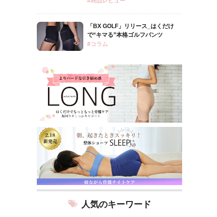
#商品レビュー
「BX GOLF」リリース_はくだけ
で“キマる”本格ゴルフパンツ
#コラム
人気のキーワード