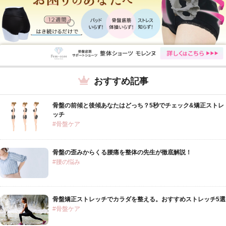
おすすめ記事
骨盤の前傾と後傾あなたはどっち？5秒でチェック&矯正ストレ
ッチ
#骨盤ケア
骨盤の歪みからくる腰痛を整体の先生が徹底解説！
#腰の悩み
骨盤矯正ストレッチでカラダを整える。おすすめストレッチ5選
#骨盤ケア