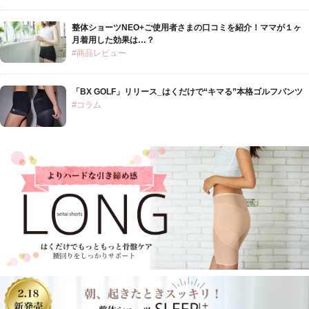
整体ショーツNEO+ご使用者さまの口コミを紹介！ママが１ヶ
月着用した効果は…？
#商品レビュー
「BX GOLF」リリース_はくだけで“キマる”本格ゴルフパンツ
#コラム