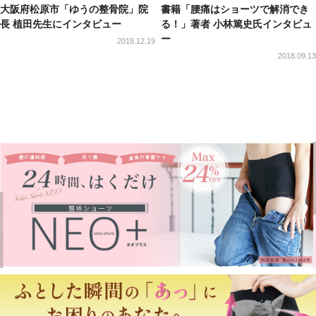
大阪府松原市「ゆうの整骨院」院
書籍「腰痛はショーツで解消でき
長 植田先生にインタビュー
る！」著者 小林篤史氏インタビュ
ー
2018.12.19
2018.09.13