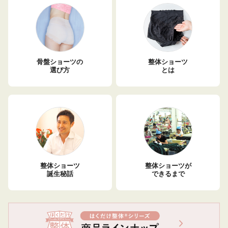
骨盤ショーツの
整体ショーツ
選び方
とは
整体ショーツ
整体ショーツが
誕生秘話
できるまで