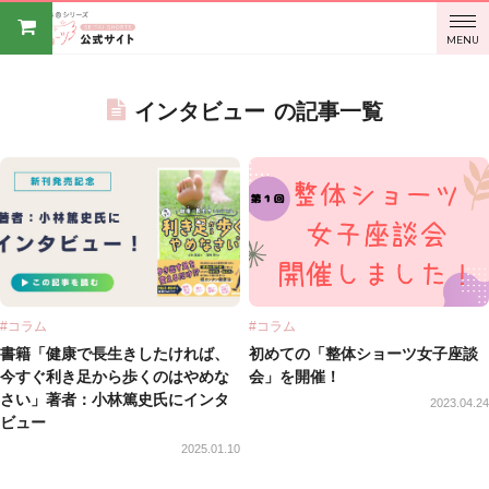
BODY
MENU
SPROUT
インタビュー
の記事一覧
オンライ
ンストア
#コラム
#コラム
書籍「健康で長生きしたければ、
初めての「整体ショーツ女子座談
今すぐ利き足から歩くのはやめな
会」を開催！
さい」著者：小林篤史氏にインタ
2023.04.24
ビュー
2025.01.10