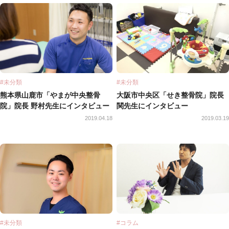
#未分類
#未分類
熊本県山鹿市「やまが中央整骨
大阪市中央区「せき整骨院」院長
院」院長 野村先生にインタビュー
関先生にインタビュー
2019.04.18
2019.03.19
#未分類
#コラム