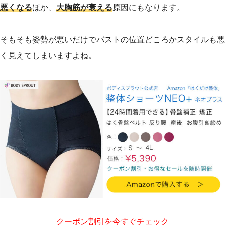
悪くなる
ほか、
大胸筋が衰える
原因にもなります。
そもそも姿勢が悪いだけでバストの位置どころかスタイルも悪
く見えてしまいますよね。
クーポン割引を今すぐチェック