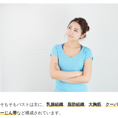
そもそもバストは主に、
乳腺組織
、
脂肪組織
、
大胸筋
、
クーパ
ーじん帯
など構成されています。