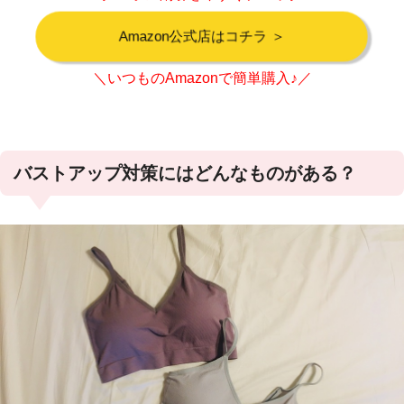
Amazon公式店はコチラ ＞
＼いつものAmazonで簡単購入♪／
バストアップ対策にはどんなものがある？