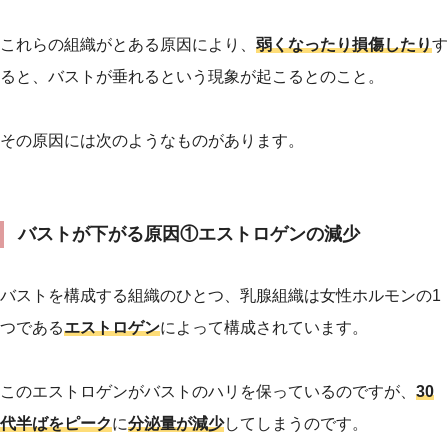
これらの組織がとある原因により、
弱くなったり損傷したり
す
ると、バストが垂れるという現象が起こるとのこと。
その原因には次のようなものがあります。
バストが下がる原因①エストロゲンの減少
バストを構成する組織のひとつ、乳腺組織は女性ホルモンの1
つである
エストロゲン
によって構成されています。
このエストロゲンがバストのハリを保っているのですが、
30
代半ばをピーク
に
分泌量が減少
してしまうのです。