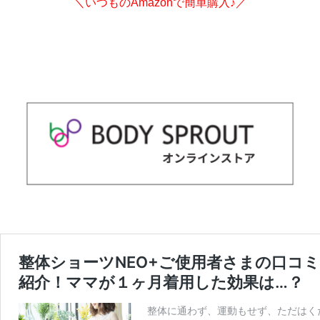
＼いつものAmazonで簡単購入♪／