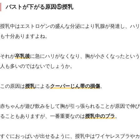
バストが下がる原因⑤授乳
授乳中はエストロゲンの盛んな分泌により乳腺が発達し、ハリ
も十分ありますよね。
それが
卒乳後
に急にハリがなくなり、胸が小さくなったという
人も多いのではないでしょうか。
この原因は
授乳
による
クーパーじん帯の損傷
。
赤ちゃんが遊び飲みをして胸が引っ張られることが原因で伸び
ることもありますが、一番重要なのは
授乳中のブラ
。
すぐにおっぱいが出せるように、授乳中はワイヤレスブラやカ