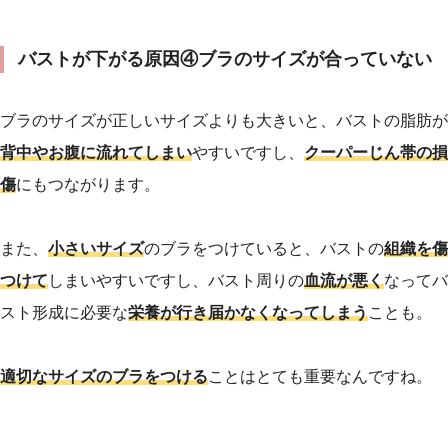
バストが下がる原因④ブラのサイズが合っていない
ブラのサイズが正しいサイズよりも大きいと、バストの脂肪が
背中やお腹に流れてしまい
やすいですし、
クーパーじん帯の損
傷
にもつながります。
また、
小さいサイズ
のブラをつけていると、バストの
組織を傷
つけて
しまいやすいですし、バスト周りの
血流が悪く
なってバ
スト形成に必要な
栄養が行き届かなくなってしまう
ことも。
適切なサイズのブラをつける
ことはとても重要なんですね。