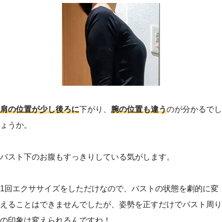
肩の位置が少し後ろに
下がり、
腕の位置も違う
のが分かるでし
ょうか。
バスト下のお腹もすっきりしている気がします。
1回エクササイズをしただけなので、バストの状態を劇的に変
えることはできませんでしたが、姿勢を正すだけでバスト周り
の印象は変えられるんですね！