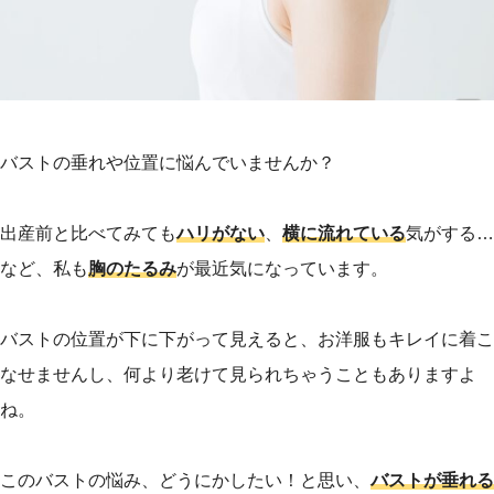
バストの垂れや位置に悩んでいませんか？
出産前と比べてみても
ハリがない
、
横に流れている
気がする…
など、私も
胸のたるみ
が最近気になっています。
バストの位置が下に下がって見えると、お洋服もキレイに着こ
なせませんし、何より老けて見られちゃうこともありますよ
ね。
このバストの悩み、どうにかしたい！と思い、
バストが垂れる