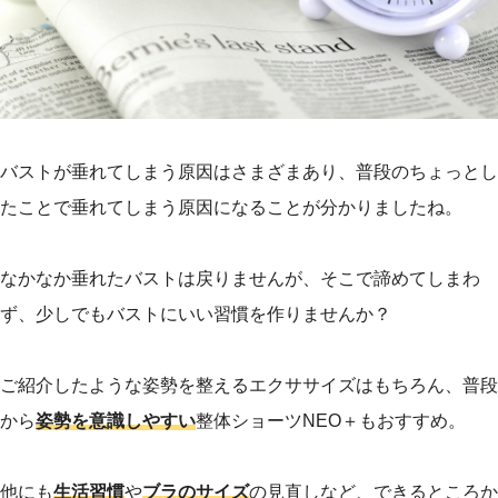
バストが垂れてしまう原因はさまざまあり、普段のちょっとし
たことで垂れてしまう原因になることが分かりましたね。
なかなか垂れたバストは戻りませんが、そこで諦めてしまわ
ず、少しでもバストにいい習慣を作りませんか？
ご紹介したような姿勢を整えるエクササイズはもちろん、普段
から
姿勢を意識しやすい
整体ショーツNEO＋もおすすめ。
他にも
生活習慣
や
ブラのサイズ
の見直しなど、できるところか