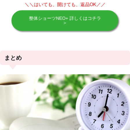
＼＼はいても、開けても、返品OK／／
整体ショーツNEO+ 詳しくはコチラ
＞
まとめ