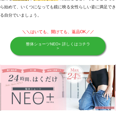
ら始めて、いくつになっても鏡に映る女性らしい姿に満足でき
る自分でいましょう。
＼＼はいても、開けても、返品OK／／
整体ショーツNEO+ 詳しくはコチラ
＞