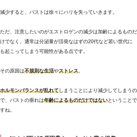
減少すると、バストは徐々にハリを失っていきます。
ただ、注意したいのがエストロゲンの減少は加齢によるものだ
けでなく、通常は分泌量が活発なはずの20代など若い世代に
も起こってしまう可能性がある点です。
その原因は
不規則な生活
や
ストレス
。
ホルモンバランスが乱れて
しまうことにより減少してしまうの
で、バストの垂れは
年齢によるものだけではない
ということで
すね。