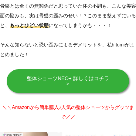
骨盤とは全くの無関係だと思っていた体の不調も、こんな美容
面の悩みも、実は骨盤の歪みのせい！？このまま整えずにいる
と、
もっとひどい状態
になってしまうかも・・・！
そんな知らないと恐い歪みによるデメリットを、私hitomiがま
とめました！
整体ショーツNEO+ 詳しくはコチラ
＞
＼＼Amazonから簡単購入♪人気の整体ショーツからグッツま
で／／
ebook