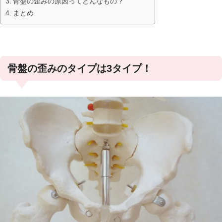
骨盤の歪みの原因ってどんなもの？
まとめ
骨盤の歪みのタイプは3タイプ！