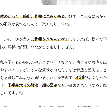
体のたった一箇所、骨盤に歪みがある
だけで、こんなにも多く
の不調が表れるなんて、恐くなりますね。
しかし、逆を言えば
骨盤をきちんとケア
していれば、様々な不
快な症状の解消につながるかもしれません。
私も子どもの抱っこやデスクワークなどで、肩こりや腰痛が出
やすいのですが、そんな症状が出たらまずは骨盤を整えること
を意識してみようと思いました。美容面でも
代謝
がよくなった
り、
下半身太りの解消
、
顔の歪み
などが改善されたりすると嬉
しいですよね！