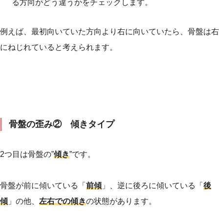
る方向がどう違うかをチェックします。
例えば、最初向いていた方向より右に向いていたら、骨盤は右
にねじれていると考えられます。
骨盤の歪み② 傾きタイプ
2つ目は骨盤の”
傾き
”です。
骨盤が前に傾いている「
前傾
」、逆に後ろに傾いている「
後
傾
」の他、
左右での傾き
の状態があります。