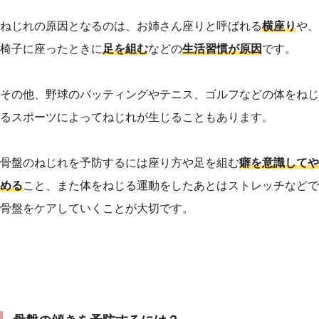
ねじれの原因となるのは、お姉さん座りと呼ばれる
横座り
や、
椅子に座ったときに
足を組む
などの
生活習慣が原因
です。
その他、野球のバッティングやテニス、ゴルフなどの体をねじ
るスポーツによってねじれが生じることもあります。
骨盤のねじれを予防するには座り方や足を組む
癖を意識してや
める
こと、また体をねじる運動をしたあとはストレッチなどで
骨盤をケアしていくことが大切です。