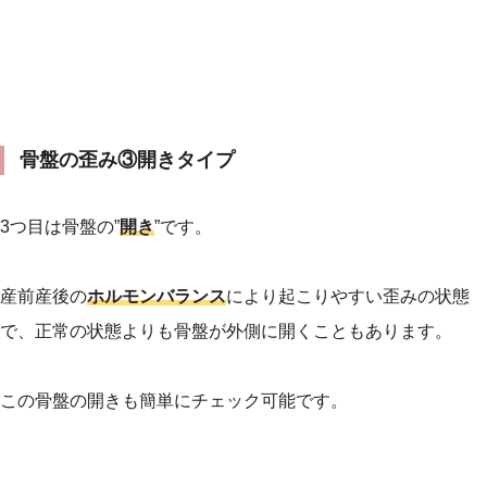
骨盤の歪み③開きタイプ
3つ目は骨盤の”
開き
”です。
産前産後の
ホルモンバランス
により起こりやすい歪みの状態
で、正常の状態よりも骨盤が外側に開くこともあります。
この骨盤の開きも簡単にチェック可能です。