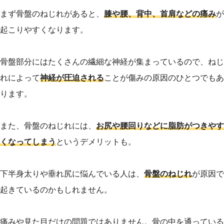
まず骨盤のねじれがあると、
膝や腰、背中、首肩などの痛み
が
起こりやすくなります。
骨盤部分にはたくさんの繊細な神経が集まっているので、ねじ
れによって
神経が圧迫される
ことが傷みの原因のひとつでもあ
ります。
また、骨盤のねじれには、
お尻や腰回りなどに脂肪がつきやす
くなってしまう
というデメリットも。
下半身太りや垂れ尻に悩んでいる人は、
骨盤のねじれ
が原因で
起きているのかもしれません。
痛みや見た目だけの問題ではありません。骨の中を通っている