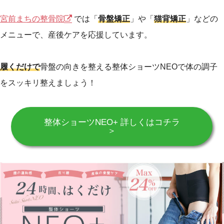
宮前まちの整骨院
では「
骨盤矯正
」や「
猫背矯正
」などの
メニューで、産後ケアを応援しています。
履くだけで
骨盤の向きを整える整体ショーツNEOで体の調子
をスッキリ整えましょう！
整体ショーツNEO+ 詳しくはコチラ
＞