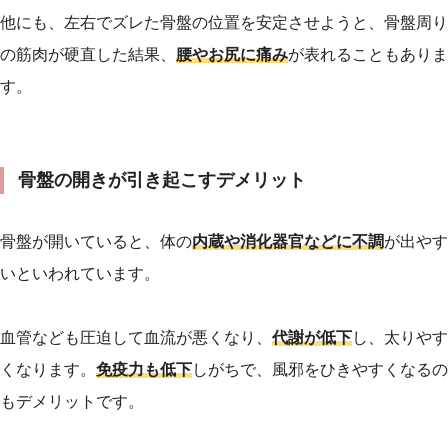
他にも、左右でズレた骨盤の位置を安定させようと、骨盤周り
の筋肉が硬直した結果、
腰やお尻に痛み
が表れることもありま
す。
骨盤の開きが引き起こすデメリット
骨盤が開いていると、体の
内蔵や消化器官などに不調
が出やす
いといわれています。
血管なども圧迫して血流が悪くなり、
代謝が低下
し、太りやす
くなります。
免疫力も低下
しがちで、風邪をひきやすくなるの
もデメリットです。