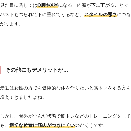
見た目に関しては
O脚やX脚
になる、内臓が下に下がることで
バストもつられて下に垂れてくるなど、
スタイルの悪さ
につな
がります。
その他にもデメリットが…
最近は女性の方でも健康的な体を作りたいと筋トレをする方も
増えてきましたよね。
しかし、骨盤が歪んだ状態で筋トレなどのトレーニングをして
も、
適切な位置に筋肉がつきにくい
のだそうです。