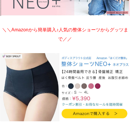
＼＼Amazonから簡単購入♪人気の整体ショーツからグッツま
で／／