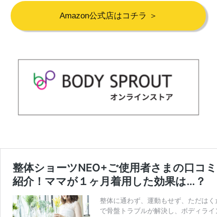
Amazon公式店はコチラ ＞