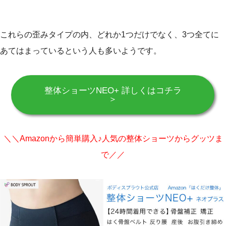
これらの歪みタイプの内、どれか1つだけでなく、3つ全てに
あてはまっているという人も多いようです。
整体ショーツNEO+ 詳しくはコチラ
＞
＼＼Amazonから簡単購入♪人気の整体ショーツからグッツま
で／／