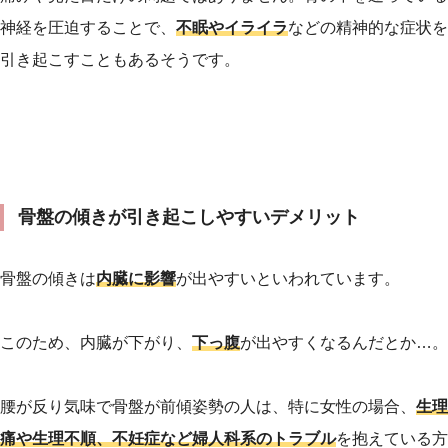
神経を圧迫することで、
不眠やイライラ
などの精神的な症状を
引き起こすこともあるそうです。
骨盤の傾きが引き起こしやすいデメリット
骨盤の傾きは
内臓に影響
が出やすいといわれています。
このため、内臓が下がり、
下っ腹
が出やすくなるんだとか…。
腰が反り気味で骨盤が前傾姿勢の人は、特に女性の場合、
生理
痛や生理不順、不妊症など婦人科系のトラブル
を抱えている方