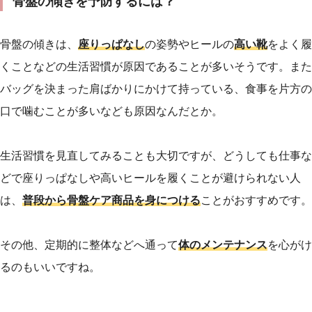
骨盤の傾きを予防するには？
骨盤の傾きは、
座りっぱなし
の姿勢やヒールの
高い靴
をよく履
くことなどの生活習慣が原因であることが多いそうです。また
バッグを決まった肩ばかりにかけて持っている、食事を片方の
口で噛むことが多いなども原因なんだとか。
生活習慣を見直してみることも大切ですが、どうしても仕事な
どで座りっぱなしや高いヒールを履くことが避けられない人
は、
普段から骨盤ケア商品を身につける
ことがおすすめです。
その他、定期的に整体などへ通って
体のメンテナンス
を心がけ
るのもいいですね。