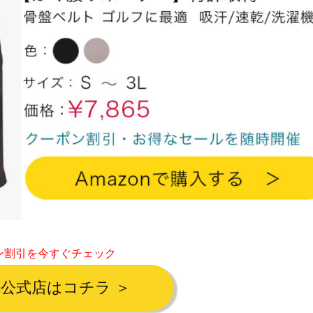
ン割引を今すぐチェック
on公式店はコチラ ＞