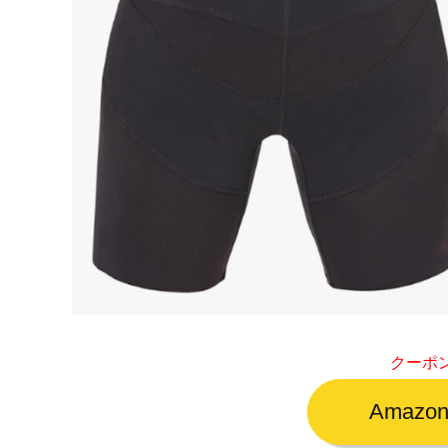
クーポ
Amaz