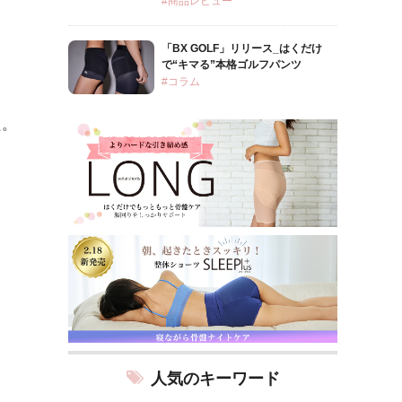
#商品レビュー
「BX GOLF」リリース_はくだけ
で“キマる”本格ゴルフパンツ
#コラム
た。
人気のキーワード