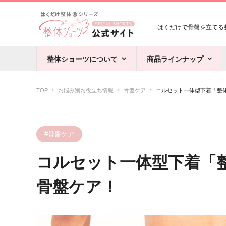
はくだけで骨盤を立てる整
整体ショーツについて
商品ラインナップ
TOP
お悩み別お役立ち情報
骨盤ケア
コルセット一体型下着「整体
#骨盤ケア
コルセット一体型下着「整
骨盤ケア！