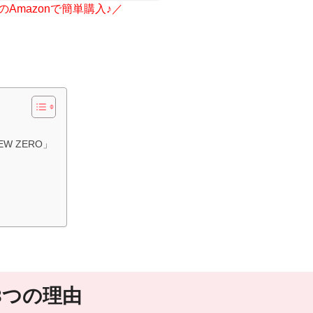
Amazonで簡単購入♪／
 ZERO」
3つの理由