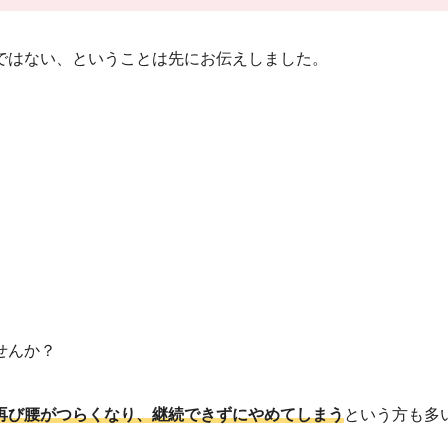
ではない、ということは先にお伝えしました。
せんか？
再び腰がつらくなり、継続できずにやめてしまう
という方も多