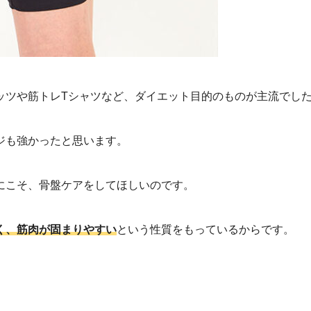
ッツや筋トレTシャツなど、ダイエット目的のものが主流でし
ジも強かったと思います。
にこそ、骨盤ケアをしてほしいのです。
く、筋肉が固まりやすい
という性質をもっているからです。