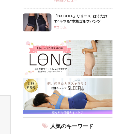
#商品レビュー
「BX GOLF」リリース_はくだけ
で“キマる”本格ゴルフパンツ
#コラム
人気のキーワード