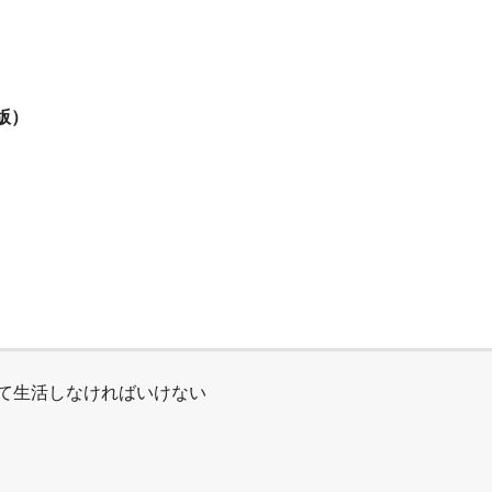
版）
て生活しなければいけない