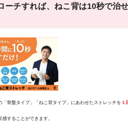
ローチすれば、ねこ背は10秒で治
の「骨盤タイプ」「ねこ背タイプ」にあわせたストレッチを
１
実感することができます。