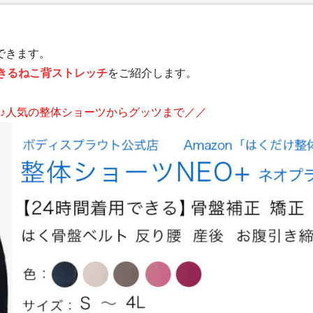
できます。
できるねこ背ストレッチ
をご紹介します。
購入♪人気の整体ショーツからグッツまで／／