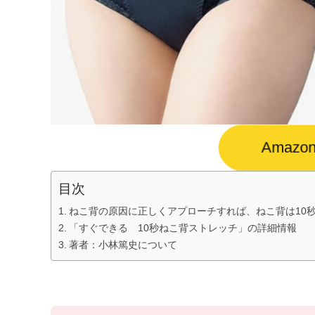
Amaz
目次
ねこ背の原因に正しくアプローチすれば、ねこ背は10
「すぐできる 10秒ねこ背ストレッチ」の詳細情報
著者：小林篤史について