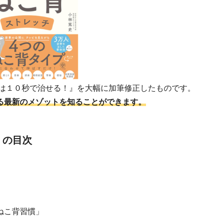
背は１０秒で治せる！』を大幅に加筆修正したものです。
る最新のメゾットを知ることができます。
」の目次
ねこ背習慣」