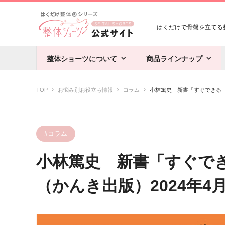
はくだけで骨盤を立てる整
整体ショーツについて
商品ラインナップ
TOP
お悩み別お役立ち情報
コラム
小林篤史 新書「すぐできる 1
#コラム
小林篤史 新書「すぐで
（かんき出版）2024年4